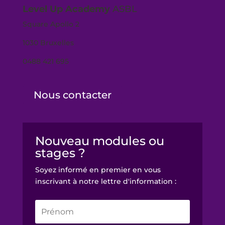
Level Up Academy
ASBL
Square Apollo 2
1030 Bruxelles
0488 421 695
Nous contacter
Nouveau modules ou
stages ?
Soyez informé en premier en vous
inscrivant à notre lettre d'information :