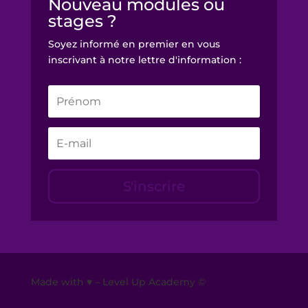
Nouveau modules ou
stages ?
Soyez informé en premier en vous
inscrivant à notre lettre d'information :
S'inscrire
Made with ♥ – Level Up Academy ©