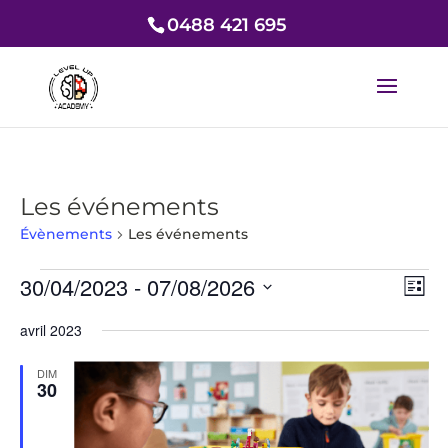
0488 421 695
Les événements
Évènements
Les événements
Évènements
Nav
Nav
30/04/2023
 - 
07/08/2026
Liste
de
par
Sélectionnez
vue
con
avril 2023
une
Év
date.
DIM
30