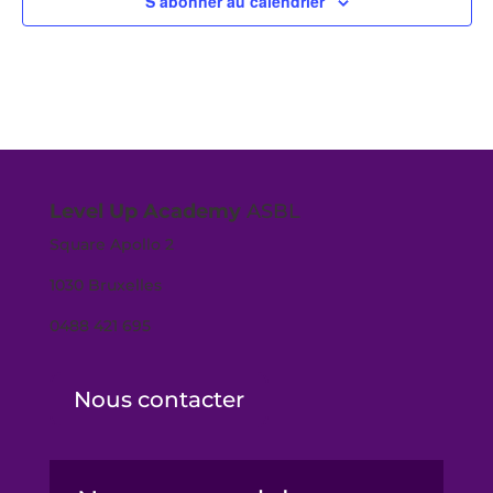
S’abonner au calendrier
Level Up Academy
ASBL
Square Apollo 2
1030 Bruxelles
0488 421 695
Nous contacter