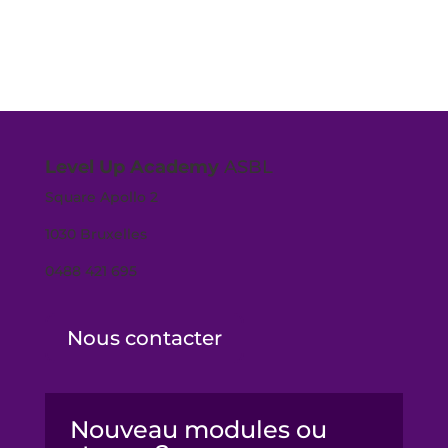
Level Up Academy
ASBL
Square Apollo 2
1030 Bruxelles
0488 421 695
Nous contacter
Nouveau modules ou