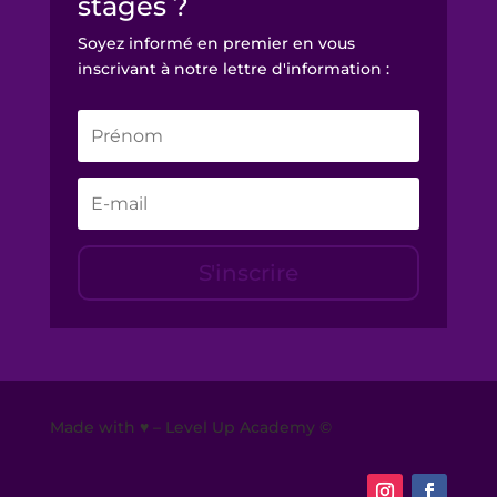
stages ?
Soyez informé en premier en vous
inscrivant à notre lettre d'information :
S'inscrire
Made with ♥ – Level Up Academy ©